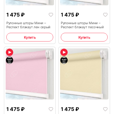
1 475
₽
1 475
₽
Рулонные шторы Мини –
Рулонные шторы Мини –
Респект блэкаут лен серый
Респект блэкаут песочный
Купить
Купить
1 475
₽
1 475
₽