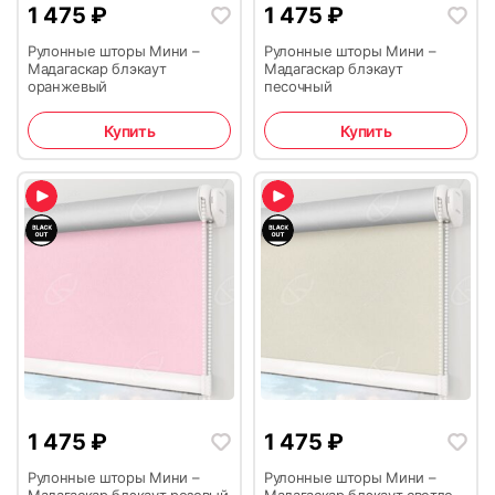
1 475
₽
1 475
₽
Рулонные шторы Мини –
Рулонные шторы Мини –
Мадагаскар блэкаут
Мадагаскар блэкаут
оранжевый
песочный
Купить
Купить
1 475
₽
1 475
₽
Рулонные шторы Мини –
Рулонные шторы Мини –