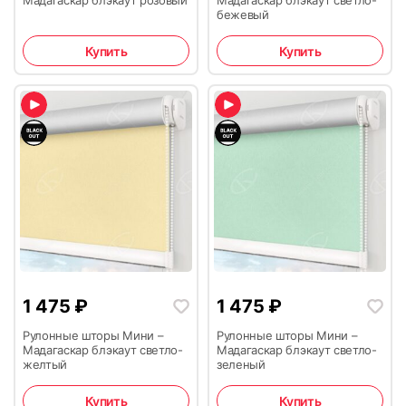
Мадагаскар блэкаут розовый
Мадагаскар блэкаут светло-
бежевый
Купить
Купить
1 475
₽
1 475
₽
Рулонные шторы Мини –
Рулонные шторы Мини –
Мадагаскар блэкаут светло-
Мадагаскар блэкаут светло-
желтый
зеленый
Купить
Купить