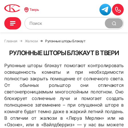
Тверь
Главная
Жалюзи
Рулонные шторы Блэкаут
РУЛОННЫЕ ШТОРЫ БЛЭКАУТ В ТВЕРИ
Рулонные шторы блэкаут помогают контролировать
освещенность комнаты и при необходимости
полностью закрыть помещение от солнечного света.
От обычных рольштор они отличаются
светонепроницаемым многослойным полотном. Оно
блокирует солнечные лучи и помогает создать
полноценное затемнение – при опущенной шторе в
комнате будет темно даже в жаркий летний полдень.
В отличии от жалюзи в «Леруа Мерлен» или на
«Озоне», или в «Вайлдберриз» — у нас вы можете