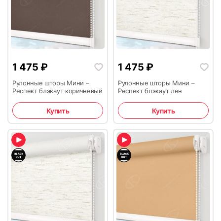
1 475
₽
1 475
₽
Рулонные шторы Мини –
Рулонные шторы Мини –
Респект блэкаут коричневый
Респект блэкаут лен
Купить
Купить