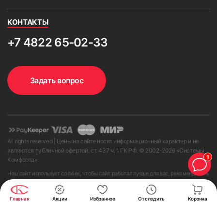
КОНТАКТЫ
+7 4822 65-02-33
Задать вопрос
All rights reserved | Цены на сайте носят информационный характер и не
являются публичной офертой. ст. 437 ч. 1 ГК РФ. © 2002-
2026
«Системы
1
Комфорта»
Наш сайт использует cookies, чтобы сайт работал лучше для вас, рекомендовать
полезное и создавать другие удобства на сайте. Оставаясь на сайте, вы
принимаете условия
пользовательского соглашения
.
Главная
Акции
Избранное
Отследить
Корзина