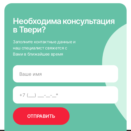
Необходима консультация
в Твери?
Заполните контактные данные и
наш специалист свяжется с
Вами в ближайшее время