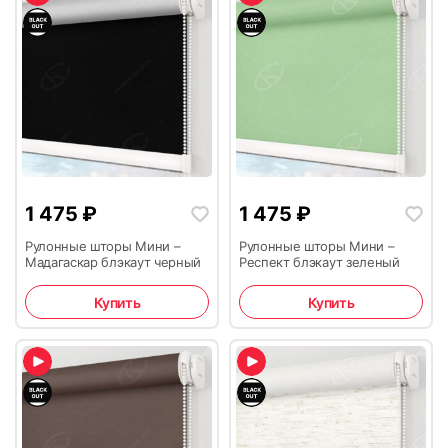
1 475
₽
1 475
₽
Рулонные шторы Мини –
Рулонные шторы Мини –
Мадагаскар блэкаут черный
Респект блэкаут зеленый
Купить
Купить