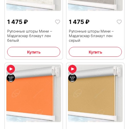
1 475
₽
1 475
₽
Рулонные шторы Мини –
Рулонные шторы Мини –
Мадагаскар блэкаут лен
Мадагаскар блэкаут лен
белый
серый
Купить
Купить