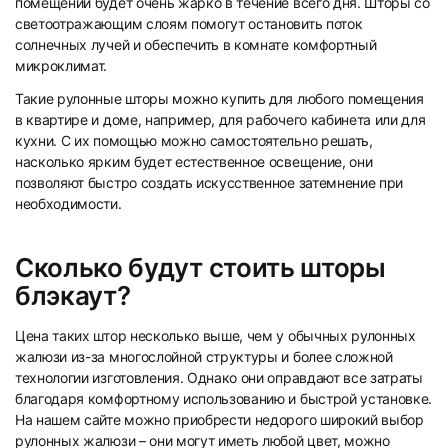
помещении будет очень жарко в течение всего дня. Шторы со
светоотражающим слоям помогут остановить поток
солнечных лучей и обеспечить в комнате комфортный
микроклимат.
Такие рулонные шторы можно купить для любого помещения
25
26
в квартире и доме, например, для рабочего кабинета или для
кухни. С их помощью можно самостоятельно решать,
насколько ярким будет естественное освещение, они
позволяют быстро создать искусственное затемнение при
необходимости.
Сколько будут стоить шторы
27
28
блэкаут?
Цена таких штор несколько выше, чем у обычных рулонных
жалюзи из-за многослойной структуры и более сложной
технологии изготовления. Однако они оправдают все затраты
благодаря комфортному использованию и быстрой установке.
На нашем сайте можно приобрести недорого широкий выбор
29
30
рулонных жалюзи – они могут иметь любой цвет, можно