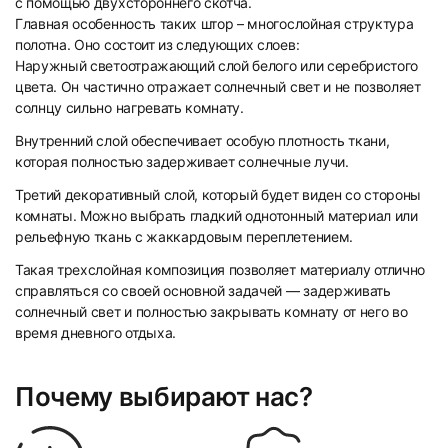
с помощью двухстороннего скотча.
Главная особенность таких штор – многослойная структура
полотна. Оно состоит из следующих слоев:
Наружный светоотражающий слой белого или серебристого
цвета. Он частично отражает солнечный свет и не позволяет
солнцу сильно нагревать комнату.
9
10
Внутренний слой обеспечивает особую плотность ткани,
которая полностью задерживает солнечные лучи.
Третий декоративный слой, который будет виден со стороны
комнаты. Можно выбрать гладкий однотонный материал или
рельефную ткань с жаккардовым переплетением.
Такая трехслойная композиция позволяет материалу отлично
справляться со своей основной задачей — задерживать
11
12
солнечный свет и полностью закрывать комнату от него во
время дневного отдыха.
Почему выбирают нас?