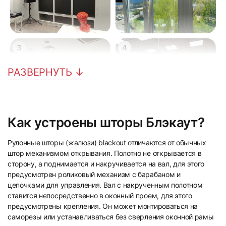
3
4
РАЗВЕРНУТЬ ↓
Как устроены шторы Блэкаут?
5
6
Рулонные шторы (жалюзи) blackout отличаются от обычных
штор механизмом открывания. Полотно не открывается в
сторону, а поднимается и накручивается на вал, для этого
предусмотрен роликовый механизм с барабаном и
цепочками для управления. Вал с накрученным полотном
ставится непосредственно в оконный проем, для этого
предусмотрены крепления. Он может монтироваться на
7
8
саморезы или устанавливаться без сверления оконной рамы