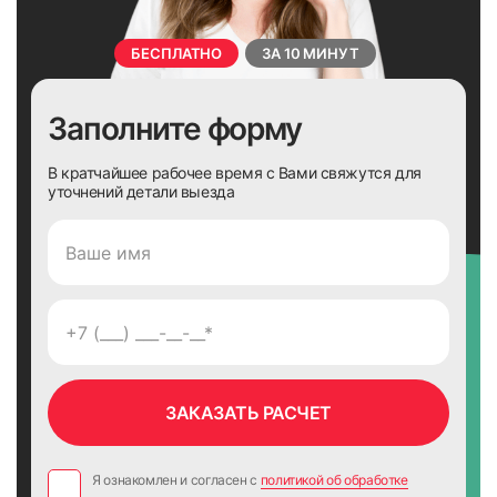
35
36
БЕСПЛАТНО
ЗА 10 МИНУТ
Заполните форму
В кратчайшее рабочее время с Вами свяжутся для
уточнений детали выезда
37
Я ознакомлен и согласен с
политикой об обработке