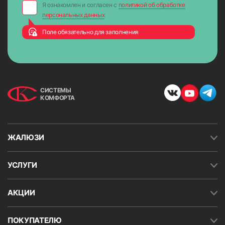
Я ознакомлен и согласен с
политикой об обработке
персональных данных
Поле обязательно для заполнения
СИСТЕМЫ
КОМФОРТА
ЖАЛЮЗИ
УСЛУГИ
АКЦИИ
ПОКУПАТЕЛЮ