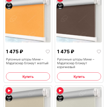
1 475
₽
1 475
₽
Рулонные шторы Мини –
Рулонные шторы Мини –
Мадагаскар блэкаут желтый
Мадагаскар блэкаут
коричневый
Купить
Купить