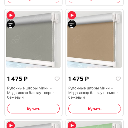
1 475
₽
1 475
₽
Рулонные шторы Мини –
Рулонные шторы Мини –
Мадагаскар блэкаут серо-
Мадагаскар блэкаут темно-
бежевый
бежевый
Купить
Купить