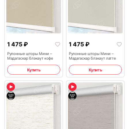
1 475
₽
1 475
₽
Рулонные шторы Мини –
Рулонные шторы Мини –
Мадагаскар блэкаут кофе
Мадагаскар блэкаут латте
Купить
Купить