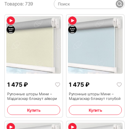
Товаров: 739
1 475
₽
1 475
₽
Рулонные шторы Мини –
Рулонные шторы Мини –
Мадагаскар блэкаут айвори
Мадагаскар блэкаут голубой
Купить
Купить