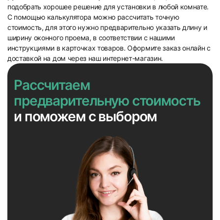
подобрать хорошее решение для установки в любой комнате.
С помощью калькулятора можно рассчитать точную
стоимость, для этого нужно предварительно указать длину и
ширину оконного проема, в соответствии с нашими
инструкциями в карточках товаров. Оформите заказ онлайн с
доставкой на дом через наш интернет-магазин.
31
32
Рассчитаем
предварительную стоимость
и поможем с выбором
33
34