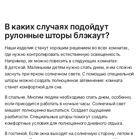
19
20
В каких случаях подойдут
рулонные шторы блэкаут?
Наши изделия станут хорошим решением во всех комнатах,
где нужно контролировать естественную освещенность.
Например, их можно повесить в следующих комнатах:
В детской. Маленьким детям нужно спать днем, и им сложно
21
22
заснуть при ярком солнечном свете. С помощью специальной
шторы можно создать полноценное затемнение: комната
станет комфортной для сна.
В спальне. Многим людям необходимо спать днем, особенно,
если приходится работать в ночные часы. Солнечный свет
мешает полноценно выспаться. Создает ощущение
разбитости. Специальные шторы помогут создать
23
24
комфортные условия для полноценного дневного отдыха.
В гостиной. Если окна выходят на солнечную сторону, летом в